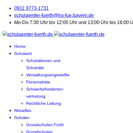
0911 9773-1731
schulaemter-fuerth@lra-fue.bayern.de
Mo-Do 7:30 Uhr bis 12:00 Uhr und 13:00 Uhr bis 16:00 Uh
Home
Schulamt
Schulrätinnen und
Schulräte
Verwaltungsangestellte
Personalräte
Schwerbehinderten-
vertretung
Rechtliche Leitung
Aktuelles
Schulen
Grundschulen Fürth
Grundschulen