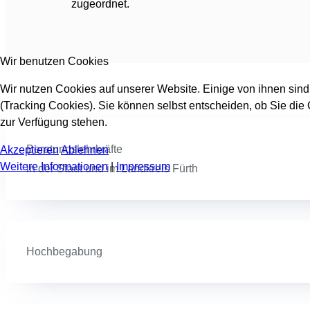
zugeordnet.
Wir benutzen Cookies
Wir nutzen Cookies auf unserer Website. Einige von ihnen sind
(Tracking Cookies). Sie können selbst entscheiden, ob Sie die
zur Verfügung stehen.
Beratungslehrkräfte
Akzeptieren
Ablehnen
Weitere Informationen
|
Impressum
in der Stadt und im Landkreis Fürth
Hochbegabung