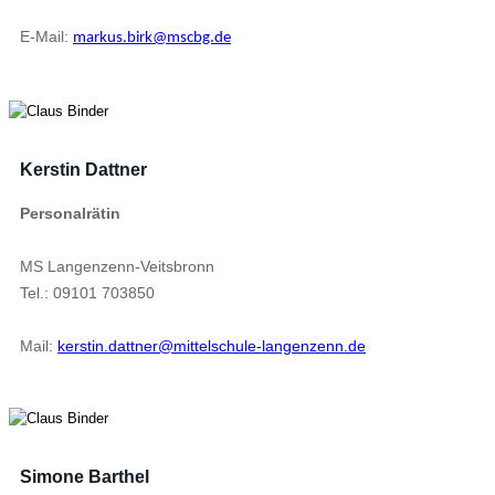
E-Mail:
markus.birk@mscbg.de
Kerstin Dattner
Personalrätin
MS Langenzenn-Veitsbronn
Tel.: 09101 703850
Mail:
kerstin.dattner@mittelschule-langenzenn.de
Simone Barthel