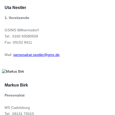
Uta Nestler
1. Vorsitzende
GS/MS Wilhermsdorf
Tel.: 0160 93580509
Fax: 09102 8411
Mail:
personalrat.nestler@gmx.de
Markus Birk
Personalrat
MS Cadolzburg
Tel.: 09131 79310