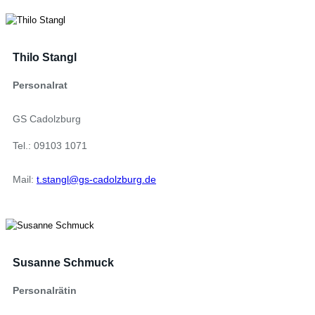
Thilo Stangl
Personalrat
GS Cadolzburg
Tel.: 09103 1071
Mail:
t.stangl@gs-cadolzburg.de
Susanne Schmuck
Personalrätin