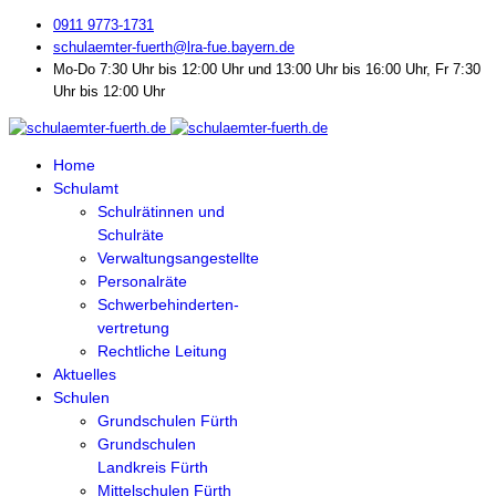
0911 9773-1731
schulaemter-fuerth@lra-fue.bayern.de
Mo-Do 7:30 Uhr bis 12:00 Uhr und 13:00 Uhr bis 16:00 Uhr, Fr 7:30
Uhr bis 12:00 Uhr
Home
Schulamt
Schulrätinnen und
Schulräte
Verwaltungsangestellte
Personalräte
Schwerbehinderten-
vertretung
Rechtliche Leitung
Aktuelles
Schulen
Grundschulen Fürth
Grundschulen
Landkreis Fürth
Mittelschulen Fürth