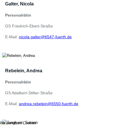
Galter, Nicola
Personalrätin
GS Friedrich-Ebert-Straße
E-Mail:
nicola.galter@6547-fuerth.de
Rebelein, Andrea
Personalrätin
GS Adalbert-Stifter-Straße
E-Mail:
andrea.rebelein@6550-fuerth.de
Wir benutzen Cookies