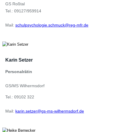
GS Roßtal
Tel.: 09127/959914
Mail:
schulpsychologie.schmuck@reg-mfr.de
Karin Setzer
Personalrätin
GS/MS Wilhermsdorf
Tel.: 09102 322
Mail:
karin.setzer@gs-ms-wilhermsdorf.de