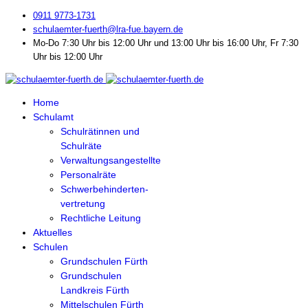
0911 9773-1731
schulaemter-fuerth@lra-fue.bayern.de
Mo-Do 7:30 Uhr bis 12:00 Uhr und 13:00 Uhr bis 16:00 Uhr, Fr 7:30
Uhr bis 12:00 Uhr
Home
Schulamt
Schulrätinnen und
Schulräte
Verwaltungsangestellte
Personalräte
Schwerbehinderten-
vertretung
Rechtliche Leitung
Aktuelles
Schulen
Grundschulen Fürth
Grundschulen
Landkreis Fürth
Mittelschulen Fürth