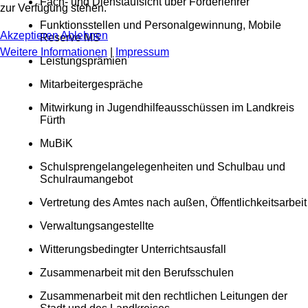
Fach- und Dienstaufsicht über Förderlehrer
zur Verfügung stehen.
Funktionsstellen und Personalgewinnung, Mobile
Akzeptieren
Ablehnen
Reserve MS
Weitere Informationen
|
Impressum
Leistungsprämien
Mitarbeitergespräche
Mitwirkung in Jugendhilfeausschüssen im Landkreis
Fürth
MuBiK
Schulsprengelangelegenheiten und Schulbau und
Schulraumangebot
Vertretung des Amtes nach außen, Öffentlichkeitsarbeit
Verwaltungsangestellte
Witterungsbedingter Unterrichtsausfall
Zusammenarbeit mit den Berufsschulen
Zusammenarbeit mit den rechtlichen Leitungen der