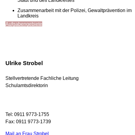
Stadt und des Landkreises
Zusammenarbeit mit der Polizei, Gewaltprävention im
Landkreis
Aufgabengebiete
Ulrike Strobel
Stellvertretende Fachliche Leitung
Schulamtsdirektorin
Tel: 0911 9773-1755
Fax: 0911 9773-1739
Mail an Frau Strobel