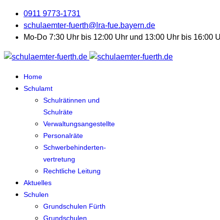
0911 9773-1731
schulaemter-fuerth@lra-fue.bayern.de
Mo-Do 7:30 Uhr bis 12:00 Uhr und 13:00 Uhr bis 16:00 Uh
Home
Schulamt
Schulrätinnen und
Schulräte
Verwaltungsangestellte
Personalräte
Schwerbehinderten-
vertretung
Rechtliche Leitung
Aktuelles
Schulen
Grundschulen Fürth
Grundschulen