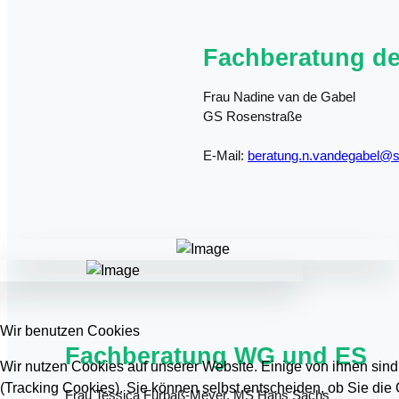
Fachberatung de
Frau Nadine van de Gabel
GS Rosenstraße
E-Mail:
beratung.n.vandegabel@s
Wir benutzen Cookies
Fachberatung WG und ES
Wir nutzen Cookies auf unserer Website. Einige von ihnen sind
(Tracking Cookies). Sie können selbst entscheiden, ob Sie die
Frau Tessica Fürbaß-Meyer, MS Hans Sachs