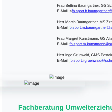
Frau Bettina Baumgartner. GS S
E-Mail: <
fb.sport.b.baumgartner@
Herr Martin Baumgartner, MS Zirn
E-Mail:
fb.sport.m.baumgartner@s
Frau Margret Kunstmann, GS Alt
E-Mail:
fb.sport.m.kunstmann@sc
Herr Ingo Grünwald, GMS Pestal
E-Mail:
fb.sport.i.gruenwald@schu
Fachberatung Umwelterzieh