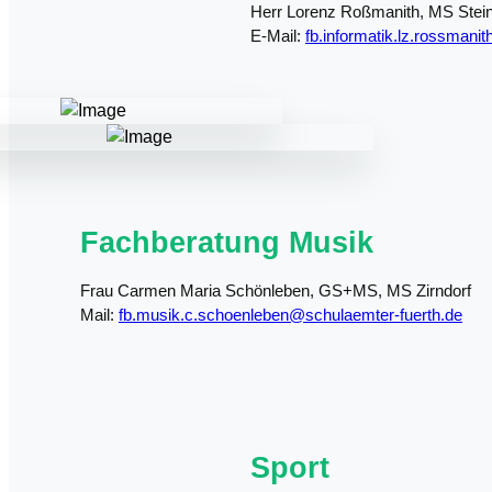
Herr Lorenz Roßmanith, MS Stei
E-Mail:
fb.informatik.lz.rossmani
Fachberatung Musik
Frau Carmen Maria Schönleben, GS+MS, MS Zirndorf
Mail:
fb.musik.c.schoenleben@schulaemter-fuerth.de
Sport