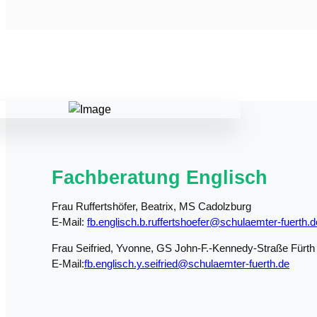
Fachberatung Englisch
Frau Ruffertshöfer, Beatrix, MS Cadolzburg
E-Mail:
fb.englisch.b.ruffertshoefer@schulaemter-fuerth.d
Frau Seifried, Yvonne, GS John-F.-Kennedy-Straße Fürth
E-Mail:
fb.englisch.y.seifried@schulaemter-fuerth.de