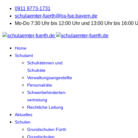
0911 9773-1731
schulaemter-fuerth@lra-fue.bayern.de
Mo-Do 7:30 Uhr bis 12:00 Uhr und 13:00 Uhr bis 16:00 Uh
Home
Schulamt
Schulrätinnen und
Schulräte
Verwaltungsangestellte
Personalräte
Schwerbehinderten-
vertretung
Rechtliche Leitung
Aktuelles
Schulen
Grundschulen Fürth
Grundschulen