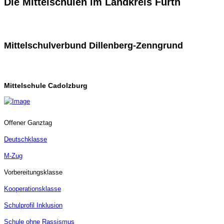
Die Mittelschulen im Landkreis Fürth
Mittelschulverbund Dillenberg-Zenngrund
Mittelschule Cadolzburg
Offener Ganztag
Deutschklasse
M-Zug
Vorbereitungsklasse
Kooperationsklasse
Schulprofil Inklusion
Schule ohne Rassismus