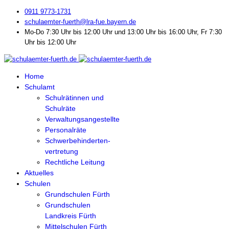
0911 9773-1731
schulaemter-fuerth@lra-fue.bayern.de
Mo-Do 7:30 Uhr bis 12:00 Uhr und 13:00 Uhr bis 16:00 Uhr, Fr 7:30
Uhr bis 12:00 Uhr
Home
Schulamt
Schulrätinnen und
Schulräte
Verwaltungsangestellte
Personalräte
Schwerbehinderten-
vertretung
Rechtliche Leitung
Aktuelles
Schulen
Grundschulen Fürth
Grundschulen
Landkreis Fürth
Mittelschulen Fürth