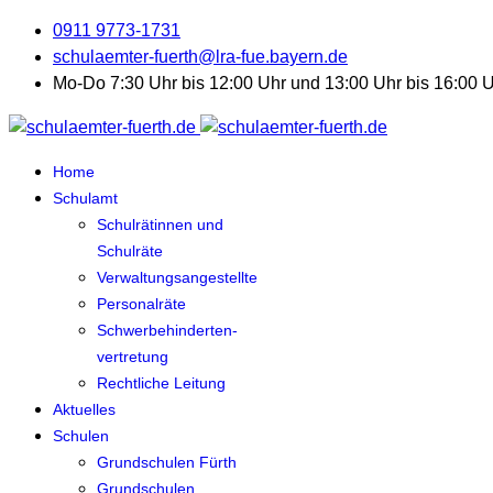
0911 9773-1731
schulaemter-fuerth@lra-fue.bayern.de
Mo-Do 7:30 Uhr bis 12:00 Uhr und 13:00 Uhr bis 16:00 Uh
Home
Schulamt
Schulrätinnen und
Schulräte
Verwaltungsangestellte
Personalräte
Schwerbehinderten-
vertretung
Rechtliche Leitung
Aktuelles
Schulen
Grundschulen Fürth
Grundschulen