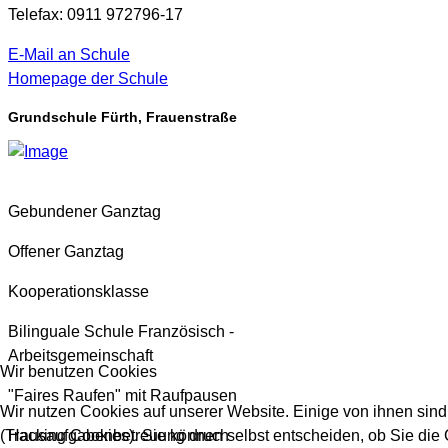
Telefax: 0911 972796-17
E-Mail an Schule
Homepage der Schule
Grundschule Fürth, Frauenstraße
Gebundener Ganztag
Offener Ganztag
Kooperationsklasse
Bilinguale Schule Französisch -
Arbeitsgemeinschaft
Wir benutzen Cookies
"Faires Raufen" mit Raufpausen
Wir nutzen Cookies auf unserer Website. Einige von ihnen sind
Hausaufgabenbetreuung druch
(Tracking Cookies). Sie können selbst entscheiden, ob Sie die