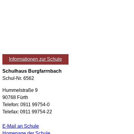
Informationen zur Schule
Schulhaus Burgfarrnbach
Schul-Nr. 6562
Hummelstraße 9
90768 Fürth
Telefon: 0911 99754-0
Telefax: 0911 99754-22
E-Mail an Schule
Homepage der Schule